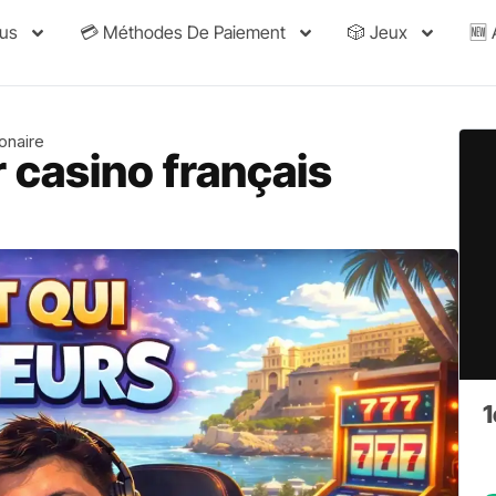
us
💳 Méthodes De Paiement
🎲 Jeux
🆕 
ionaire
r casino français
1