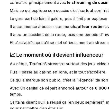
connaître principalement avec
le streaming de casin
Mais ce qui explique son succès c’est surtout son hist
Le gars part de loin, il galère, puis il finit par explos
Il a commencé à bosser comme
chauffeur routier
av
Il a eu un accident de la route, puis une période d’inv
Et c’est après ça qu’il se met sérieusement au streami
📈 Le moment où il devient influenceur
Au début, TeufeurS streamait surtout des jeux vidéo
Puis il passe au casino en ligne, et là tout s’accélère.
Ce qui a marqué son public, c’est la “légende” de son
Avec un capital de départ annoncé autour de
6 000 
temps.
Certains disent qu’il a réussi ça “en deux semaines”,
pour permettre d’en être sûr.