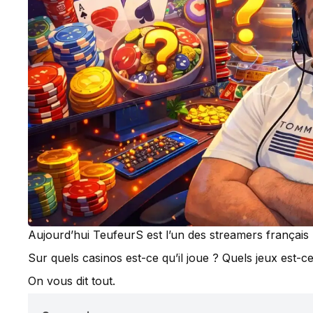
Aujourd’hui TeufeurS est l’un des streamers français 
Sur quels casinos est-ce qu’il joue ? Quels jeux est-ce
On vous dit tout.