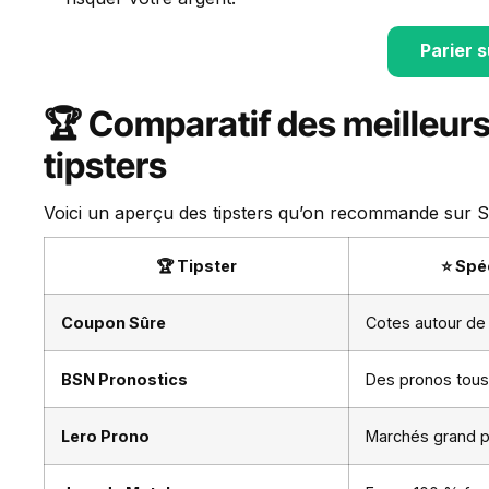
Parier s
🏆 Comparatif des meilleu
tipsters
Voici un aperçu des tipsters qu’on recommande sur Sn
🏆 Tipster
⭐ Spé
Coupon Sûre
Cotes autour de
BSN Pronostics
Des pronos tous 
Lero Prono
Marchés grand p