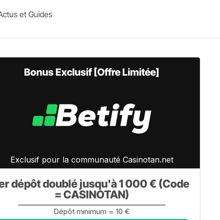
Actus et Guides
Bonus Exclusif [Offre Limitée]
Exclusif pour la communauté Casinotan.net
er dépôt doublé jusqu'à 1 000 € (Code
= CASINOTAN)
Dépôt minimum = 10 €