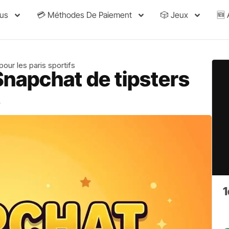
us
💳 Méthodes De Paiement
🎲 Jeux
🆕 
our les paris sportifs
Snapchat de tipsters
s
1