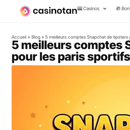
🎰 Casinos
🎁 Bon
Accueil
»
Blog
»
5 meilleurs comptes Snapchat de tipsters p
5 meilleurs comptes 
pour les paris sportif