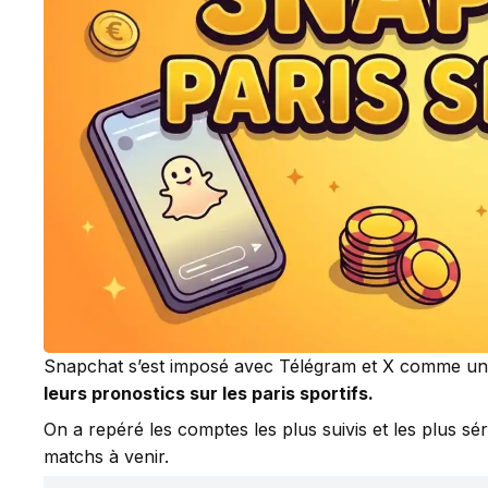
Snapchat s’est imposé avec Télégram et X comme un
leurs pronostics sur les paris sportifs.
On a repéré les comptes les plus suivis et les plus sé
matchs à venir.