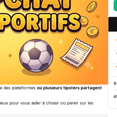
#
e des plateformes
où plusieurs tipsters partagent
#
rieux pour vous aider à choisir où parier sur les