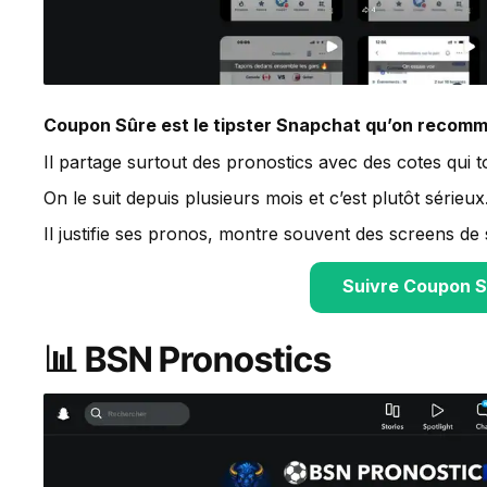
Coupon Sûre est le tipster Snapchat qu’on recomma
Il partage surtout des pronostics avec des cotes qui 
On le suit depuis plusieurs mois et c’est plutôt sérieux
Il justifie ses pronos, montre souvent des screens de s
Suivre Coupon S
📊 BSN Pronostics