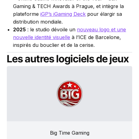
Gaming & TECH Awards à Prague, et intègre la
plateforme
iGP’s iGaming Deck
pour élargir sa
distribution mondiale.
2025
: le studio dévoile un
nouveau logo et une
nouvelle identité visuelle
à l’ICE de Barcelone,
inspirés du bouclier et de la cerise.
Les autres logiciels de jeux
Big Time Gaming