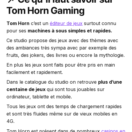
Tom Horn Gaming
Tom Horn
c’est un
éditeur de jeux
surtout connu
pour ses
machines à sous simples et rapides.
Ce studio propose des jeux avec des thèmes avec
des ambiances très sympa avec par exemple des
fruits, des jokers, des livres ou encore la mythologie.
En plus les jeux sont faits pour être pris en main
facilement et rapidement.
Dans le catalogue du studio on retrouve
plus d’une
centaine de jeux
qui sont tous jouables sur
ordinateur, tablette et mobile.
Tous les jeux ont des temps de chargement rapides
et sont très fluides même sur de vieux mobiles en
4G.
Tom Horn est présent dans de nombreux
casinos en