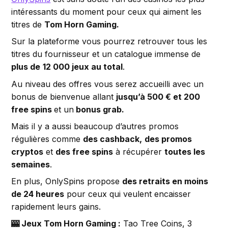
intéressants du moment pour ceux qui aiment les
titres de
Tom Horn Gaming.
Sur la plateforme vous pourrez retrouver tous les
titres du fournisseur et un catalogue immense de
plus de
12 000 jeux au total
.
Au niveau des offres vous serez accueilli avec un
bonus de bienvenue allant
jusqu’à 500 € et 200
free spins
et un
bonus grab.
Mais il y a aussi beaucoup d’autres promos
régulières comme
des cashback,
des promos
cryptos
et
des free spins
à récupérer
toutes les
semaines
.
En plus, OnlySpins propose
des retraits en moins
de 24 heures
pour ceux qui veulent encaisser
rapidement leurs gains.
🎰 Jeux Tom Horn Gaming :
Tao Tree Coins, 3