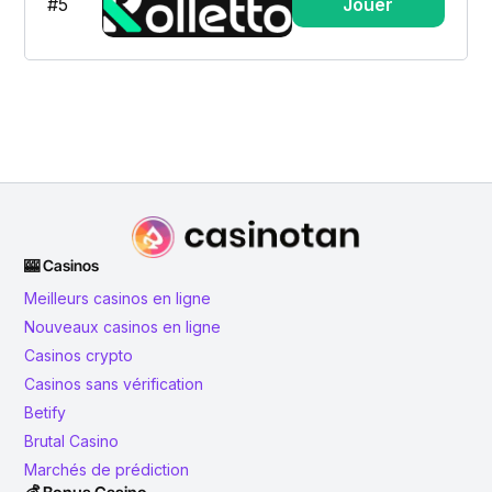
Jouer
#5
🎰 Casinos
Meilleurs casinos en ligne
Nouveaux casinos en ligne
Casinos crypto
Casinos sans vérification
Betify
Brutal Casino
Marchés de prédiction