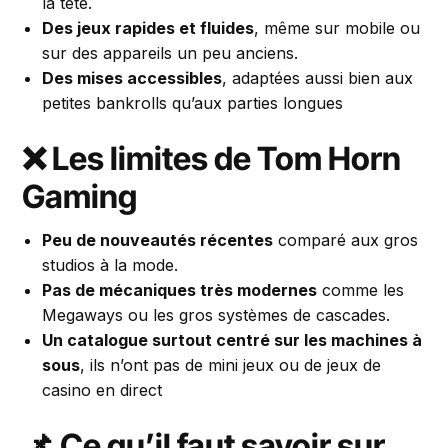
la tête.
Des jeux rapides et fluides
, même sur mobile ou
sur des appareils un peu anciens.
Des mises accessibles
, adaptées aussi bien aux
petites bankrolls qu’aux parties longues
❌ Les limites de Tom Horn
Gaming
Peu de nouveautés récentes
comparé aux gros
studios à la mode.
Pas de mécaniques très modernes
comme les
Megaways ou les gros systèmes de cascades.
Un catalogue surtout centré sur les machines à
sous
, ils n’ont pas de mini jeux ou de jeux de
casino en direct
📌 Ce qu’il faut savoir sur