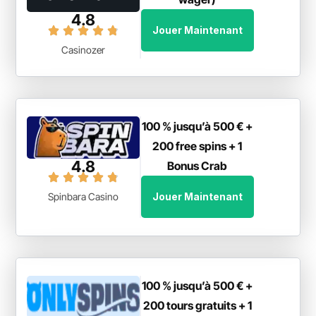
4.8
Jouer Maintenant
Casinozer
100 % jusqu’à 500 € +
200 free spins + 1
4.8
Bonus Crab
Spinbara Casino
Jouer Maintenant
100 % jusqu’à 500 € +
200 tours gratuits + 1