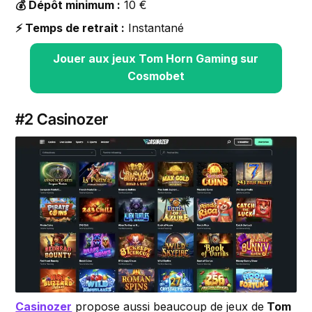
💰 Dépôt minimum :
10 €
⚡ Temps de retrait :
Instantané
Jouer aux jeux Tom Horn Gaming sur
Cosmobet
#2 Casinozer
Casinozer
propose aussi beaucoup de jeux de
Tom