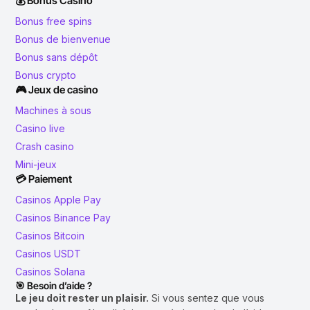
💰 Bonus Casino
Bonus free spins
Bonus de bienvenue
Bonus sans dépôt
Bonus crypto
🎮 Jeux de casino
Machines à sous
Casino live
Crash casino
Mini-jeux
💳 Paiement
Casinos Apple Pay
Casinos Binance Pay
Casinos Bitcoin
Casinos USDT
Casinos Solana
🎯 Besoin d’aide ?
Le jeu doit rester un plaisir.
Si vous sentez que vous