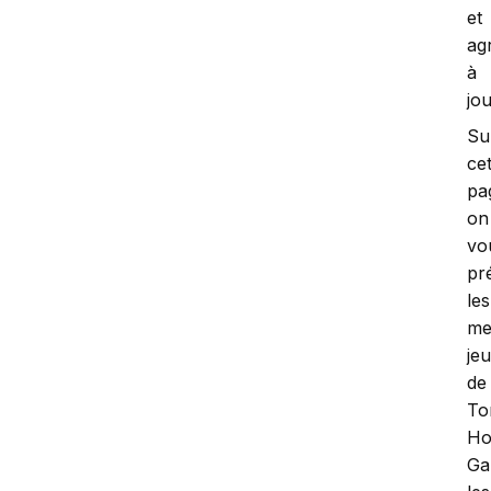
et
ag
à
jou
Su
cet
pa
on
vo
pr
les
me
je
de
T
Ho
Ga