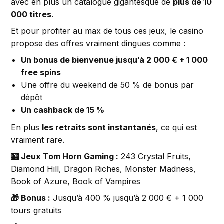
avec en plus un catalogue gigantesque de
plus de 10
000 titres
.
Et pour profiter au max de tous ces jeux, le casino
propose des offres vraiment dingues comme :
Un bonus de bienvenue jusqu’à 2 000 € + 1 000
free spins
Une offre du weekend de 50 % de bonus par
dépôt
Un cashback de 15 %
En plus
les retraits sont instantanés
, ce qui est
vraiment rare.
🎰 Jeux Tom Horn Gaming :
243 Crystal Fruits,
Diamond Hill, Dragon Riches, Monster Madness,
Book of Azure, Book of Vampires
🎁 Bonus :
Jusqu’à 400 % jusqu’à 2 000 € + 1 000
tours gratuits