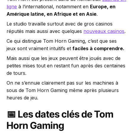
ligne
à l’international, notamment en
Europe, en
Amérique latine, en Afrique et en Asie
.
Le studio travaille surtout avec de gros casinos
réputés mais aussi avec quelques
nouveaux casinos
.
Ce qui distingue Tom Horn Gaming, c’est que ses
jeux sont vraiment intuitifs et
faciles à comprendre.
Mais aussi que les jeux peuvent être joués avec de
petites mises tout en restant fun après des centaines
de tours.
On ne s’ennuie clairement pas sur les machines à
sous de Tom Horn Gaming même après plusieurs
heures de jeu.
📅 Les dates clés de Tom
Horn Gaming