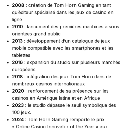
2008
: création de Tom Horn Gaming en tant
qu’éditeur spécialisé dans les jeux de casino en
ligne
2010
: lancement des premières machines à sous
orientées grand public
2013
: développement d’un catalogue de jeux
mobile compatible avec les smartphones et les
tablettes
2016
: expansion du studio sur plusieurs marchés
européens
2018
: intégration des jeux Tom Horn dans de
nombreux casinos internationaux
2020
: renforcement de sa présence sur les
casinos en Amérique latine et en Afrique
2023
: le studio dépasse le seuil symbolique des
100 jeux.
2024
: Tom Horn Gaming remporte le prix
« Online Casino Innovator of the Year » aux