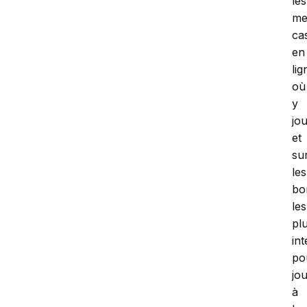
les
me
ca
en
lig
où
y
jou
et
su
les
bo
les
pl
in
po
jo
à