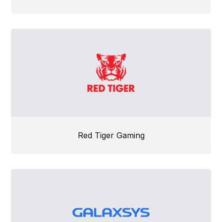
Red Tiger Gaming