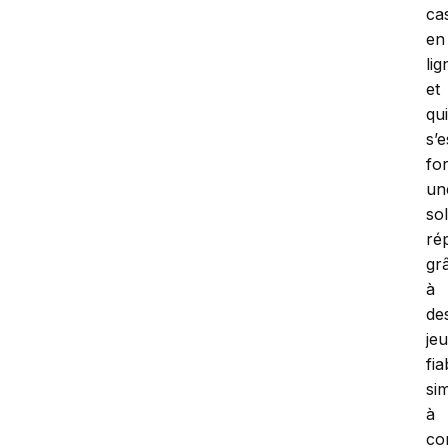
ca
en
lig
et
qui
s’e
fo
un
sol
ré
gr
à
de
je
fia
si
à
co