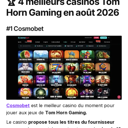
🏆 4 meilleurs casinos Tom
Horn Gaming en août 2026
#1 Cosmobet
Cosmobet
est le meilleur casino du moment pour
jouer aux jeux de
Tom Horn Gaming.
Le casino
propose tous les titres du fournisseur