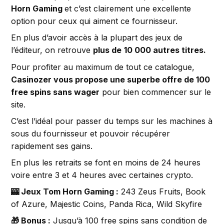
Horn Gaming
et c’est clairement une excellente
option pour ceux qui aiment ce fournisseur.
En plus d’avoir accès à la plupart des jeux de
l’éditeur, on retrouve
plus de
10 000 autres titres.
Pour profiter au maximum de tout ce catalogue,
Casinozer vous propose une superbe offre de 100
free spins sans wager
pour bien commencer sur le
site.
C’est l’idéal pour passer du temps sur les machines à
sous du fournisseur et pouvoir récupérer
rapidement ses gains.
En plus les retraits se font en moins de 24 heures
voire entre 3 et 4 heures avec certaines crypto.
🎰 Jeux Tom Horn Gaming :
243 Zeus Fruits, Book
of Azure, Majestic Coins, Panda Rica, Wild Skyfire
🎁 Bonus :
Jusqu’à 100 free spins sans condition de