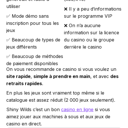
utiliser
❌ Il y a peu d’informations
✅ Mode démo sans
sur le programme VIP
inscription pour tous les
❌ On n’a aucune
jeux
information sur la licence
✅ Beaucoup de types de
du casino ou le groupe
jeux différents
derrière le casino
✅ Beaucoup de méthodes
de paiement disponibles
On vous recommande ce casino si vous voulez un
site rapide
,
simple à prendre en main
, et avec
des
retraits rapides
.
En plus les jeux sont vraiment top même si le
catalogue est assez réduit (2 000 jeux seulement).
Shiny Wilds c’est un bon
casino en ligne
si vous
aimez jouer aux machines à sous et aux jeux de
casino en direct.