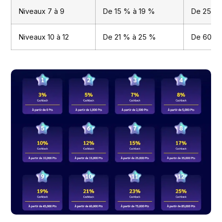
Niveaux 7 à 9
De 15 % à 19 %
De 25 00
Niveaux 10 à 12
De 21 % à 25 %
De 60 00