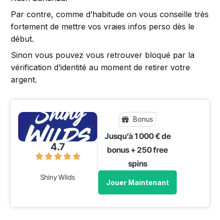
Par contre, comme d’habitude on vous conseille très
fortement de mettre vos vraies infos perso dès le
début.
Sinon vous pouvez vous retrouver bloqué par la
vérification d’identité au moment de retirer votre
argent.
Bonus
Jusqu’à 1 000 € de
4.7
bonus + 250 free
spins
Shiny Wilds
Jouer Maintenant