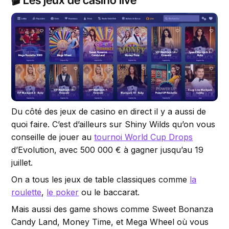
🎬 Les jeux de casino live
Du côté des jeux de casino en direct il y a aussi de
quoi faire. C’est d’ailleurs sur Shiny Wilds qu’on vous
conseille de jouer au
tournoi World Cup Drops
d’Evolution, avec 500 000 € à gagner jusqu’au 19
juillet.
On a tous les jeux de table classiques comme
la
roulette
,
le poker
ou le baccarat.
Mais aussi des game shows comme Sweet Bonanza
Candy Land, Money Time, et Mega Wheel où vous