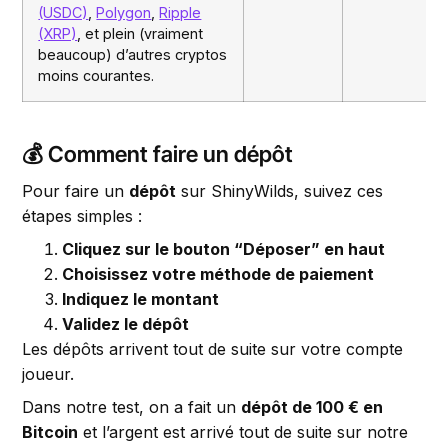
(USDC)
,
Polygon
,
Ripple
(XRP)
, et plein (vraiment
beaucoup) d’autres cryptos
moins courantes.
💰 Comment faire un dépôt
Pour faire un
dépôt
sur ShinyWilds, suivez ces
étapes simples :
Cliquez sur le bouton “Déposer” en haut
Choisissez votre méthode de paiement
Indiquez le montant
Validez le dépôt
Les dépôts arrivent tout de suite sur votre compte
joueur.
Dans notre test, on a fait un
dépôt de 100 € en
Bitcoin
et l’argent est arrivé tout de suite sur notre