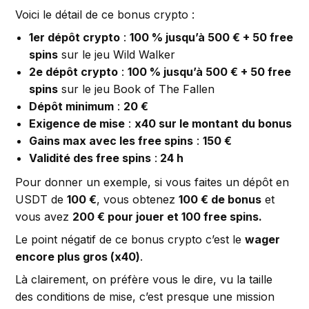
Voici le détail de ce bonus crypto :
1er dépôt crypto
:
100 % jusqu’à 500 € + 50 free
spins
sur le jeu Wild Walker
2e dépôt crypto
:
100 % jusqu’à 500 € + 50 free
spins
sur le jeu Book of The Fallen
Dépôt minimum
:
20 €
Exigence de mise
:
x40 sur le montant du bonus
Gains max avec les free spins
:
150 €
Validité des free spins
:
24 h
Pour donner un exemple, si vous faites un dépôt en
USDT de
100 €
, vous obtenez
100 € de bonus
et
vous avez
200 € pour jouer et 100 free spins.
Le point négatif de ce bonus crypto c’est le
wager
encore plus gros (x40)
.
Là clairement, on préfère vous le dire, vu la taille
des conditions de mise, c’est presque une mission