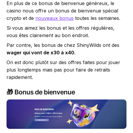
En plus de ce bonus de bienvenue généreux, le
casino nous offre un bonus de bienvenue spécial
crypto et de
nouveaux bonus
toutes les semaines.
Si vous aimez les bonus et les offres régulières,
vous êtes clairement au bon endroit.
Par contre, les bonus de chez ShinyWilds ont des
wager qui vont de x30 à x40
.
On est donc plutôt sur des offres faites pour jouer
plus longtemps mais pas pour faire de retraits
rapidement.
🎁 Bonus de bienvenue